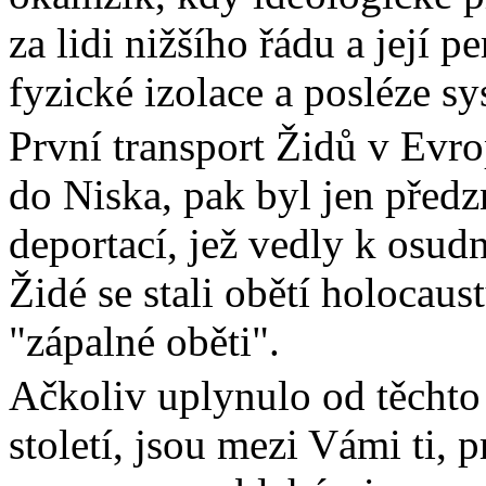
za lidi nižšího řádu a její p
fyzické izolace a posléze s
První transport Židů v Evro
do Niska, pak byl jen pře
deportací, jež vedly k osud
Židé se stali obětí holocaus
zápalné oběti
.
Ačkoliv uplynulo od těchto 
století, jsou mezi Vámi ti, 