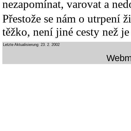
nezapomínat, varovat a nedo
Přestože se nám o utrpení 
těžko, není jiné cesty než je
Letzte Aktualisierung: 23. 2. 2002
Webm