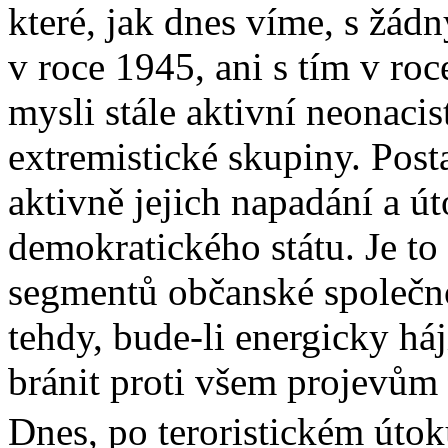
které, jak dnes víme, s žád
v roce 1945, ani s tím v r
mysli stále aktivní neonacist
extremistické skupiny. Posta
aktivně jejich napadání a 
demokratického státu. Je to
segmentů občanské společno
tehdy, bude-li energicky há
bránit proti všem projevům 
Dnes, po teroristickém útok