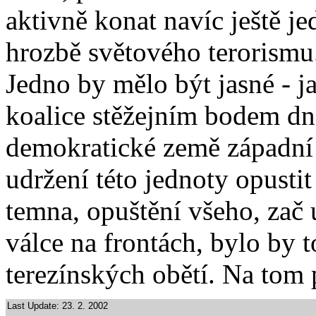
aktivně konat navíc ještě je
hrozbě světového terorismu.
Jedno by mělo být jasné - ja
koalice stěžejním bodem dn
demokratické země západní 
udržení této jednoty opustit
temna, opuštění všeho, zač 
válce na frontách, bylo by 
terezínských obětí. Na tom 
Last Update: 23. 2. 2002