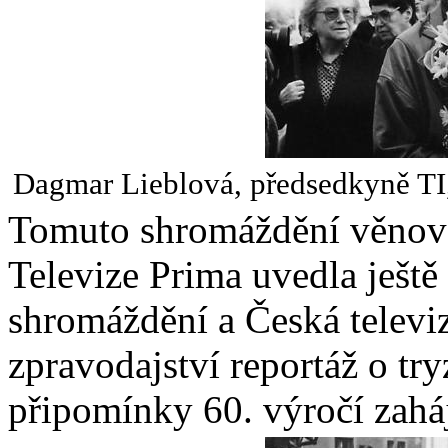
Dagmar Lieblová, předsedkyně TI,
Tomuto shromáždění věnoval
Televize Prima uvedla ještě
shromáždění a Česká televi
zpravodajství reportáž o tr
připomínky 60. výročí zaháj