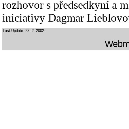
rozhovor s předsedkyní a m
iniciativy Dagmar Lieblovo
Last Update: 23. 2. 2002
Webm