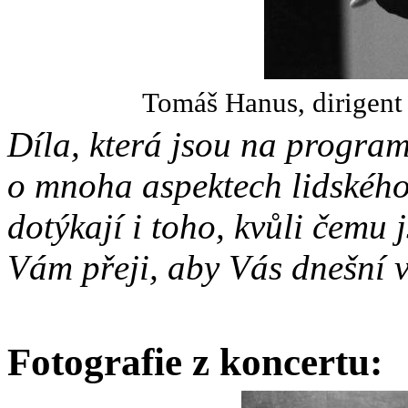
Tomáš Hanus, dirigent
Díla, která jsou na progra
o mnoha aspektech lidského 
dotýkají i toho, kvůli čemu 
Vám přeji, aby Vás dnešní v
Fotografie z koncertu: