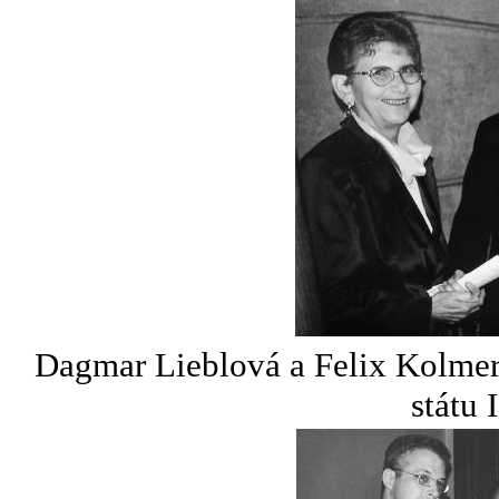
Dagmar Lieblová a Felix Kolmer 
státu 